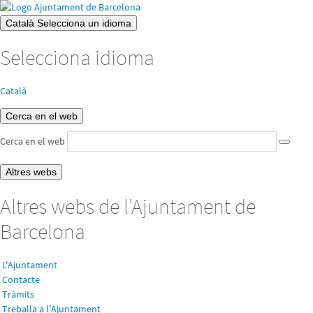
Català
Selecciona un idioma
Selecciona idioma
Català
Cerca en el web
Cerca en el web
Altres webs
Altres webs de l'Ajuntament de
Barcelona
L'Ajuntament
Contacte
Tràmits
Treballa a l'Ajuntament