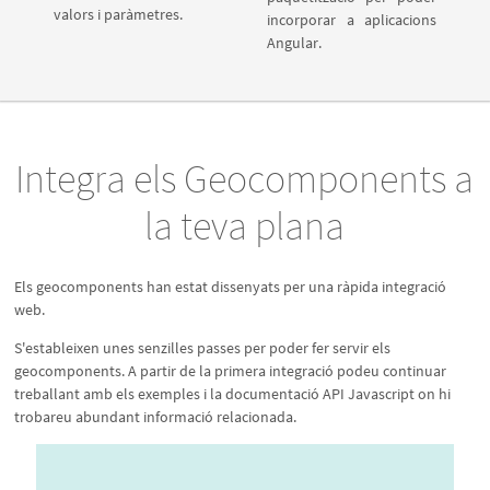
c
valors i paràmetres.
incorporar a aplicacions
c
Angular.
Integra els Geocomponents a
la teva plana
Els geocomponents han estat dissenyats per una ràpida integració
web.
S'estableixen unes senzilles passes per poder fer servir els
geocomponents. A partir de la primera integració podeu continuar
treballant amb els exemples i la documentació API Javascript on hi
trobareu abundant informació relacionada.