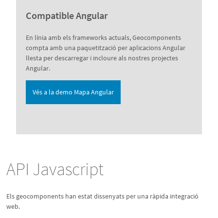
Compatible Angular
En línia amb els frameworks actuals, Geocomponents
compta amb una paquetització per aplicacions Angular
llesta per descarregar i incloure als nostres projectes
Angular.
Vés a la demo Mapa Angular
API Javascript
Els geocomponents han estat dissenyats per una ràpida integració
web.