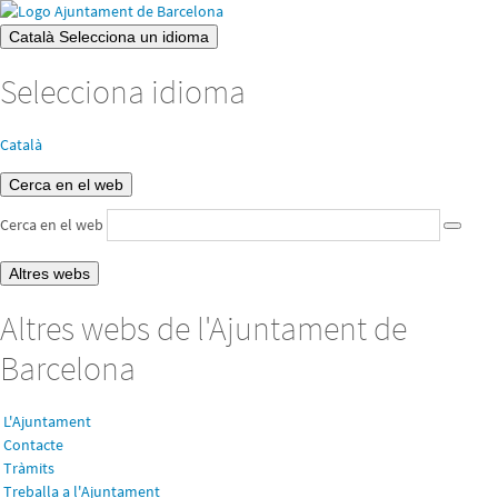
Català
Selecciona un idioma
Selecciona idioma
Català
Cerca en el web
Cerca en el web
Altres webs
Altres webs de l'Ajuntament de
Barcelona
L'Ajuntament
Contacte
Tràmits
Treballa a l'Ajuntament