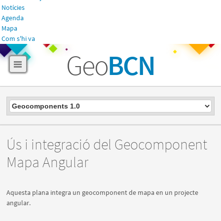
Notícies
Agenda
Mapa
Com s'hi va
Geo
BCN
Ús i integració del Geocomponent
Mapa Angular
Aquesta plana integra un geocomponent de mapa en un projecte
angular.