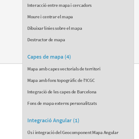
Interacció entre mapa i cercadors
Moure i centrar el mapa
Dibuixar línies sobre el mapa
Destructor de mapa
Capes de mapa (4)
Mapa amb capes vectorials de territori
Mapa amb fons topogràfic de l'ICGC
Integració de les capes de Barcelona
Fons de mapa externs personalitzats
Integració Angular (1)
Ús i integració del Geocomponent Mapa Angular