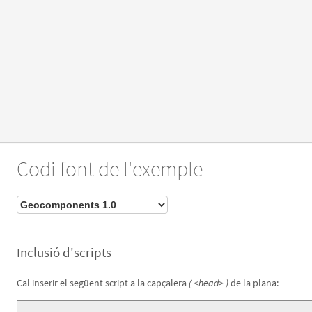
Codi font de l'exemple
Inclusió d'scripts
Cal inserir el següent script a la capçalera
( <head> )
de la plana: