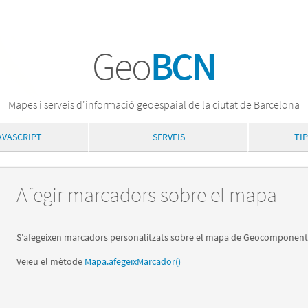
Geo
BCN
Mapes i serveis d'informació geoespaial de la ciutat de Barcelona
AVASCRIPT
SERVEIS
TI
Afegir marcadors sobre el mapa
S'afegeixen marcadors personalitzats sobre el mapa de Geocomponent
Veieu el mètode
Mapa.afegeixMarcador()