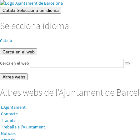
Català
Selecciona un idioma
Selecciona idioma
Català
Cerca en el web
Cerca en el web
Altres webs
Altres webs de l'Ajuntament de Barce
L'Ajuntament
Contacte
Tràmits
Treballa a l'Ajuntament
Notícies