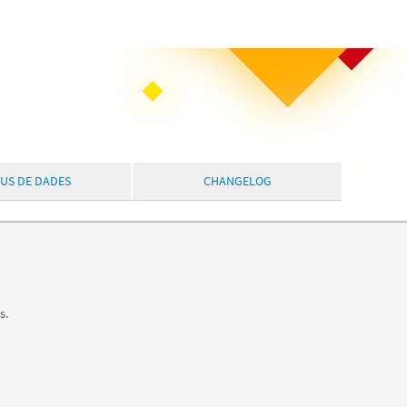
PUS DE DADES
CHANGELOG
s.