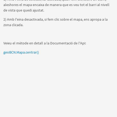
aleshores el mapa encaixa de manera que es veu tot el barri al nivell
de vista que quedi ajustat.
2) Amb l'eina desactivada, si fem clic sobre el mapa, ens apropa a la
zona clicada.
Veieu el mètode en detall a la Documentació de l'Api:
geoBCN.Mapa.centrar()