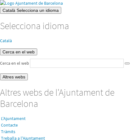
Català
Selecciona un idioma
Selecciona idioma
Català
Cerca en el web
Cerca en el web
Altres webs
Altres webs de l'Ajuntament de
Barcelona
L'Ajuntament
Contacte
Tràmits
Treballa a l'Ajuntament