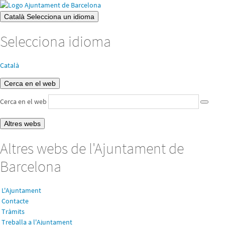
Català
Selecciona un idioma
Selecciona idioma
Català
Cerca en el web
Cerca en el web
Altres webs
Altres webs de l'Ajuntament de
Barcelona
L'Ajuntament
Contacte
Tràmits
Treballa a l'Ajuntament