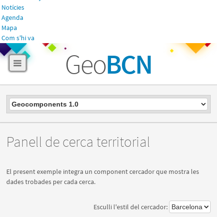
Notícies
Agenda
Mapa
Com s'hi va
Geo
BCN
Panell de cerca territorial
El present exemple integra un component cercador que mostra les
dades trobades per cada cerca.
Esculli l'estil del cercador: