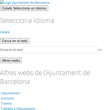
Català
Selecciona un idioma
Selecciona idioma
Català
Cerca en el web
Cerca en el web
Altres webs
Altres webs de l'Ajuntament de
Barcelona
L'Ajuntament
Contacte
Tràmits
Treballa a l'Ajuntament