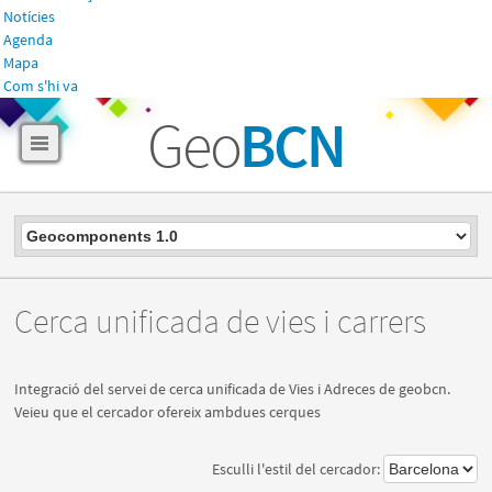
Notícies
Agenda
Mapa
Com s'hi va
Geo
BCN
Cerca unificada de vies i carrers
Integració del servei de cerca unificada de Vies i Adreces de geobcn.
Veieu que el cercador ofereix ambdues cerques
Esculli l'estil del cercador: