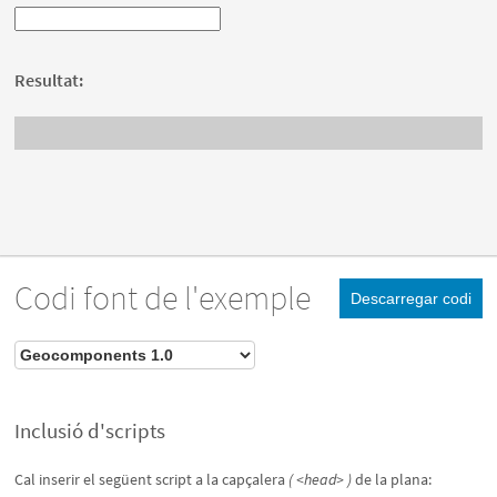
Resultat:
Codi font de l'exemple
Descarregar codi
Inclusió d'scripts
Cal inserir el següent script a la capçalera
( <head> )
de la plana: