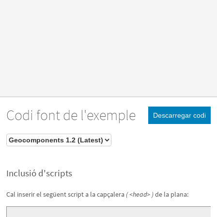
Codi font de l'exemple
Descarregar codi
Inclusió d'scripts
Cal inserir el següent script a la capçalera
( <head> )
de la plana: