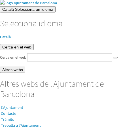
Català
Selecciona un idioma
Selecciona idioma
Català
Cerca en el web
Cerca en el web
Altres webs
Altres webs de l'Ajuntament de
Barcelona
L'Ajuntament
Contacte
Tràmits
Treballa a l'Ajuntament