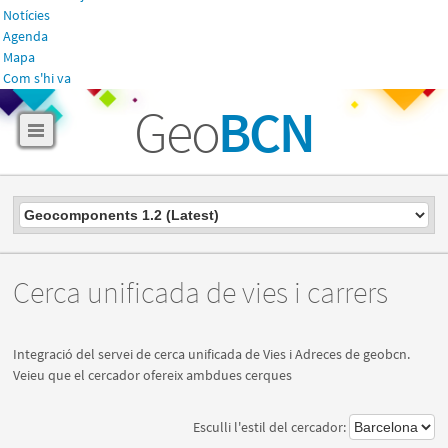
Notícies
Agenda
Mapa
Com s'hi va
Geo
BCN
Cerca unificada de vies i carrers
Integració del servei de cerca unificada de Vies i Adreces de geobcn.
Veieu que el cercador ofereix ambdues cerques
Esculli l'estil del cercador: