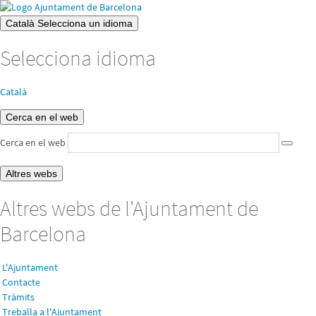
Català
Selecciona un idioma
Selecciona idioma
Català
Cerca en el web
Cerca en el web
Altres webs
Altres webs de l'Ajuntament de
Barcelona
L'Ajuntament
Contacte
Tràmits
Treballa a l'Ajuntament