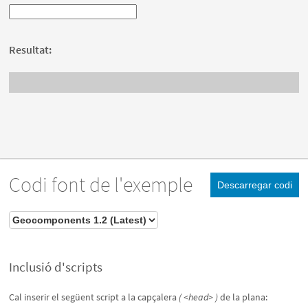
Resultat:
Codi font de l'exemple
Descarregar codi
Inclusió d'scripts
Cal inserir el següent script a la capçalera
( <head> )
de la plana: