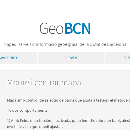
Geo
BCN
Mapes i serveis d'informació geoespaial de la ciutat de Barcelona
AVASCRIPT
SERVEIS
TI
Moure i centrar mapa
Mapa amb control de selecció de barris que ajuda a testejar el mètode c
Té dos comportaments:
1) Amb l'eina de selecciónar activada, quan fem clic sobre un barri, ale
nivell de vista que quedi ajustat.