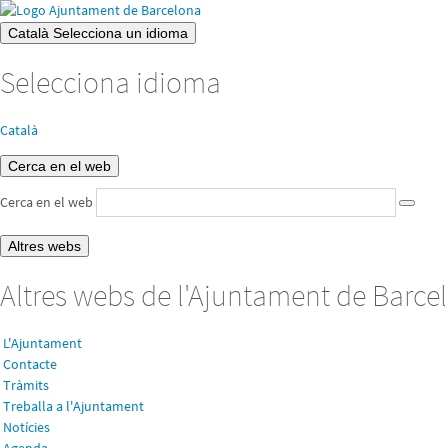
Català
Selecciona un idioma
Selecciona idioma
Català
Cerca en el web
Cerca en el web
Altres webs
Altres webs de l'Ajuntament de Barce
L'Ajuntament
Contacte
Tràmits
Treballa a l'Ajuntament
Notícies