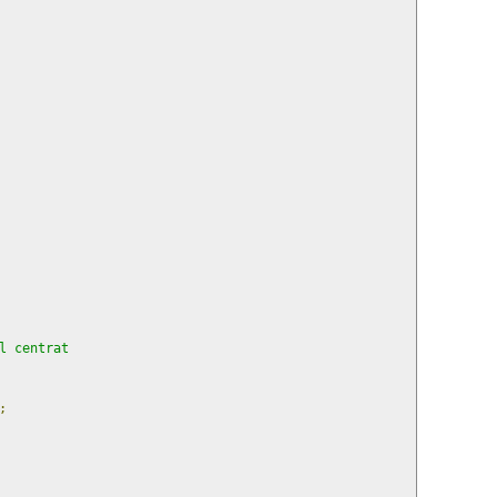
l centrat
;