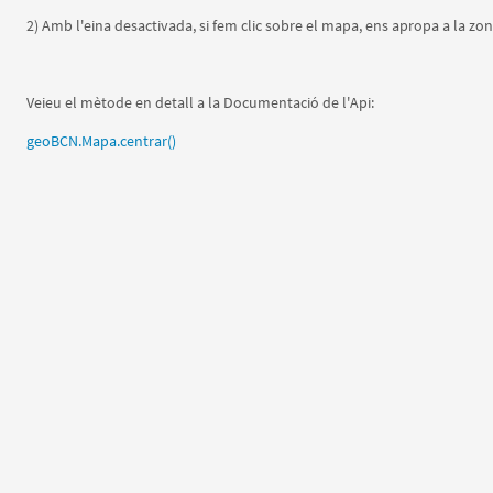
2) Amb l'eina desactivada, si fem clic sobre el mapa, ens apropa a la zon
Veieu el mètode en detall a la Documentació de l'Api:
geoBCN.Mapa.centrar()