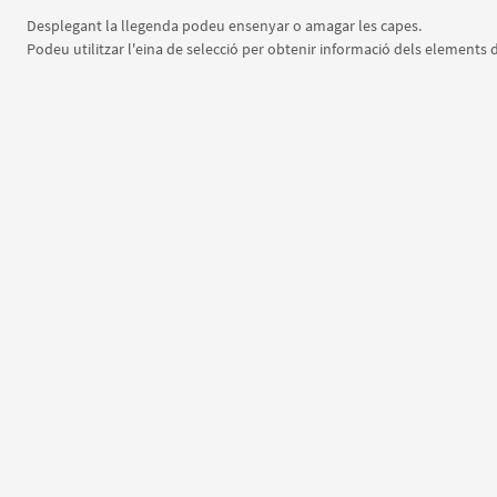
Desplegant la llegenda podeu ensenyar o amagar les capes.
Podeu utilitzar l'eina de selecció per obtenir informació dels elements de