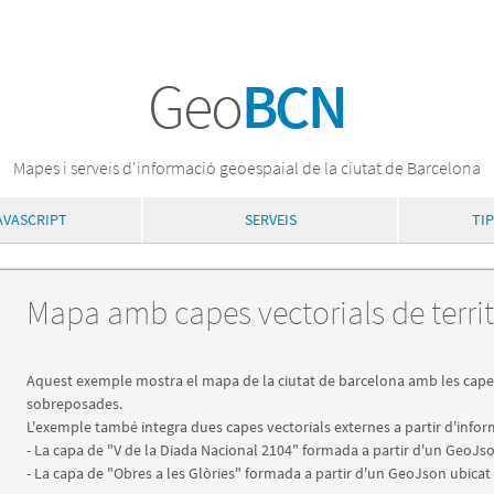
Geo
BCN
Mapes i serveis d'informació geoespaial de la ciutat de Barcelona
AVASCRIPT
SERVEIS
TI
Mapa amb capes vectorials de territ
Aquest exemple mostra el mapa de la ciutat de barcelona amb les capes ves
sobreposades.
L'exemple també integra dues capes vectorials externes a partir d'info
- La capa de "V de la Diada Nacional 2104" formada a partir d'un GeoJso
- La capa de "Obres a les Glòries" formada a partir d'un GeoJson ubicat e