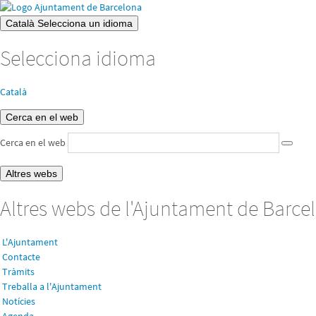
Català
Selecciona un idioma
Selecciona idioma
Català
Cerca en el web
Cerca en el web
Altres webs
Altres webs de l'Ajuntament de Barce
L'Ajuntament
Contacte
Tràmits
Treballa a l'Ajuntament
Notícies