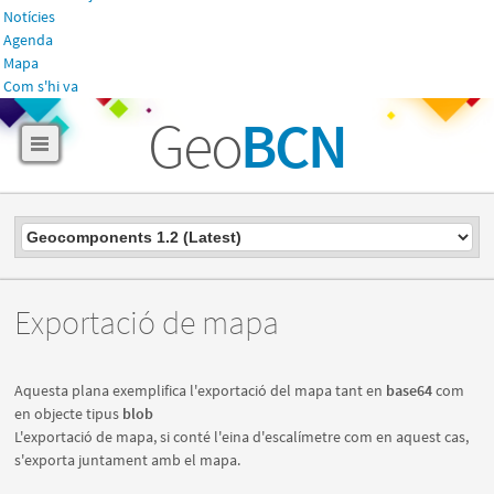
Notícies
Agenda
Mapa
Com s'hi va
Geo
BCN
Exportació de mapa
Aquesta plana exemplifica l'exportació del mapa tant en
base64
com
en objecte tipus
blob
L'exportació de mapa, si conté l'eina d'escalímetre com en aquest cas,
s'exporta juntament amb el mapa.