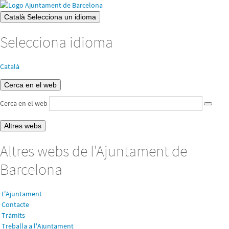
Català
Selecciona un idioma
Selecciona idioma
Català
Cerca en el web
Cerca en el web
Altres webs
Altres webs de l'Ajuntament de
Barcelona
L'Ajuntament
Contacte
Tràmits
Treballa a l'Ajuntament