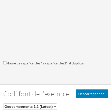
Moure de capa "cercles" a capa "cercles2" al duplicar
Codi font de l'exemple
Descarregar codi