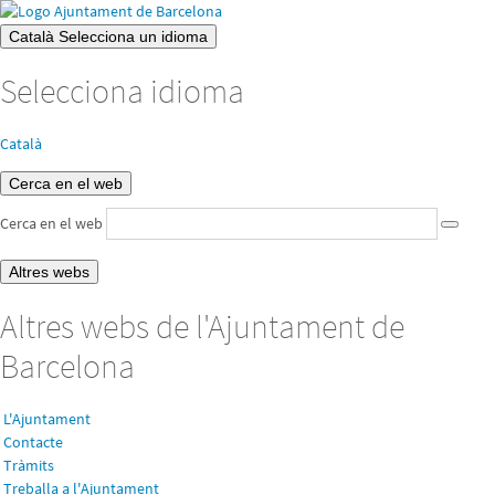
Català
Selecciona un idioma
Selecciona idioma
Català
Cerca en el web
Cerca en el web
Altres webs
Altres webs de l'Ajuntament de
Barcelona
L'Ajuntament
Contacte
Tràmits
Treballa a l'Ajuntament