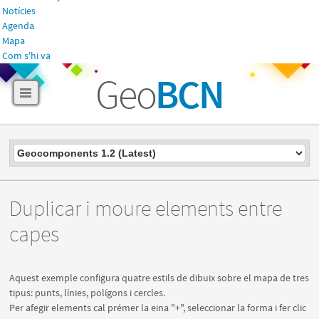
Notícies
Agenda
Mapa
Com s'hi va
Geo
BCN
Duplicar i moure elements entre
capes
Aquest exemple configura quatre estils de dibuix sobre el mapa de tres
tipus: punts, línies, polígons i cercles.
Per afegir elements cal prémer la eina "+", seleccionar la forma i fer clic