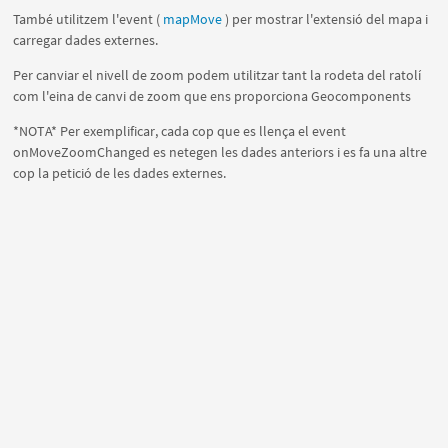
També utilitzem l'event (
mapMove
) per mostrar l'extensió del mapa i
carregar dades externes.
Per canviar el nivell de zoom podem utilitzar tant la rodeta del ratolí
com l'eina de canvi de zoom que ens proporciona Geocomponents
*NOTA* Per exemplificar, cada cop que es llença el event
onMoveZoomChanged es netegen les dades anteriors i es fa una altre
cop la petició de les dades externes.