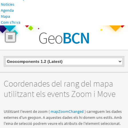
Notícies
Agenda
Mapa
Com s'hi va
Geo
BCN
Coordenades del rang del mapa
utilitzant els events Zoom i Move
Utilitzant l'event de zoom (
mapZoomChanged
) carreguem les dades
externes d'un geojson. A aquestes dades els hi donem uns estils. Amb
l'eina de selecció podrem veure els atributs de l'element seleccionat.