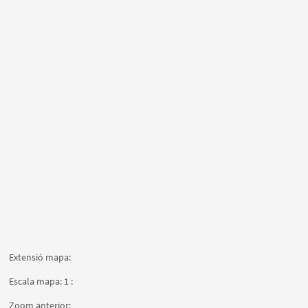
Extensió mapa:
Escala mapa: 1 :
Zoom anterior: