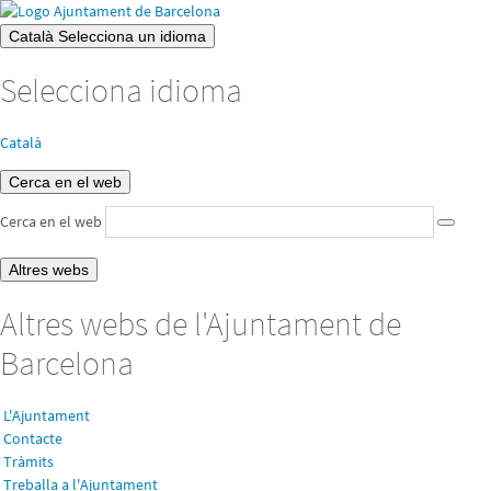
Català
Selecciona un idioma
Selecciona idioma
Català
Cerca en el web
Cerca en el web
Altres webs
Altres webs de l'Ajuntament de
Barcelona
L'Ajuntament
Contacte
Tràmits
Treballa a l'Ajuntament