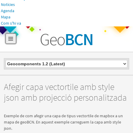
Notícies
Agenda
Mapa
Com s'hi va
Geo
BCN
Afegir capa vectortile amb style
json amb projecció personalitzada
Exemple de com afegir una capa de tipus vectortile de mapbox a un
mapa de geoBCN. En aquest exemple carreguem la capa amb style
json.