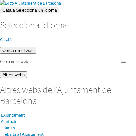
Català
Selecciona un idioma
Selecciona idioma
Català
Cerca en el web
Cerca en el web
Altres webs
Altres webs de l'Ajuntament de
Barcelona
L'Ajuntament
Contacte
Tràmits
Treballa a l'Ajuntament