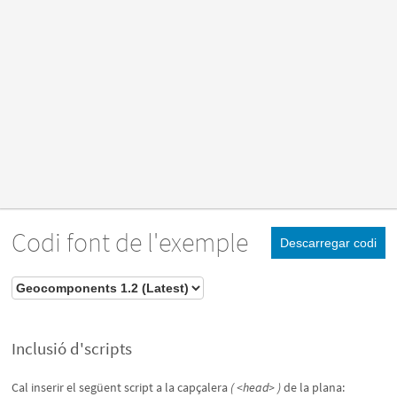
Codi font de l'exemple
Descarregar codi
Inclusió d'scripts
Cal inserir el següent script a la capçalera
( <head> )
de la plana: