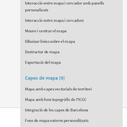
Interacció entre mapa i cercador amb panells
personalizats
Interacció entre mapa i cercadors
Moure i centrar el mapa
Dibuixar línies sobre el mapa
Destructor de mapa
Exportació del mapa
Capes de mapa (9)
Mapa amb capes vectorials de territori
Mapa amb fons topogràfic de l'ICGC
Integració de les capes de Barcelona
Fons de mapa externs personalitzats