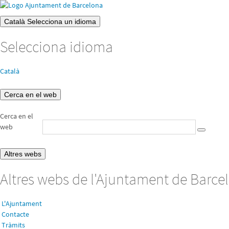
Català
Selecciona un idioma
Selecciona idioma
Català
Cerca en el web
Cerca en el
web
Altres webs
Altres webs de l'Ajuntament de Barce
L'Ajuntament
Contacte
Tràmits