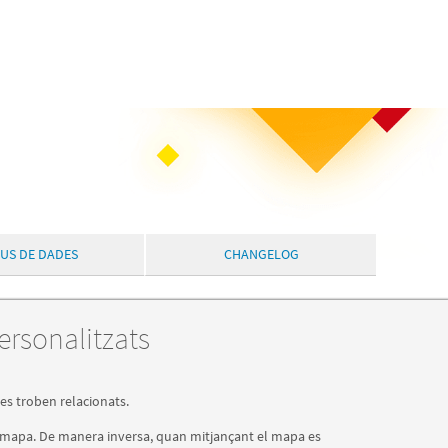
PUS DE DADES
CHANGELOG
ersonalitzats
s troben relacionats.
 mapa. De manera inversa, quan mitjançant el mapa es