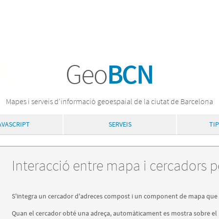
Geo
BCN
Mapes i serveis d'informació geoespaial de la ciutat de Barcelona
AVASCRIPT
SERVEIS
TI
Interacció entre mapa i cercadors p
S'integra un cercador d'adreces compost i un component de mapa que e
Quan el cercador obté una adreça, automàticament es mostra sobre el