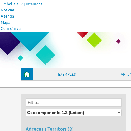
Treballa a l'Ajuntament
Notícies
Agenda
Mapa
Com s'hi va
EXEMPLES
API J
Adreces i Territori (8)