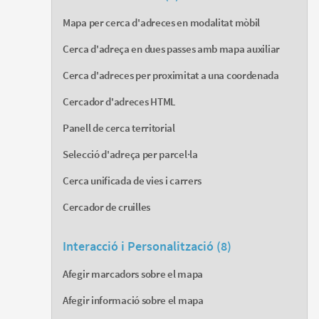
Mapa per cerca d'adreces en modalitat mòbil
Cerca d'adreça en dues passes amb mapa auxiliar
Cerca d'adreces per proximitat a una coordenada
Cercador d'adreces HTML
Panell de cerca territorial
Selecció d'adreça per parcel·la
Cerca unificada de vies i carrers
Cercador de cruilles
Interacció i Personalització (8)
Afegir marcadors sobre el mapa
Afegir informació sobre el mapa